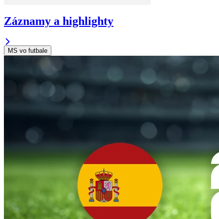
Záznamy a highlighty
MS vo futbale