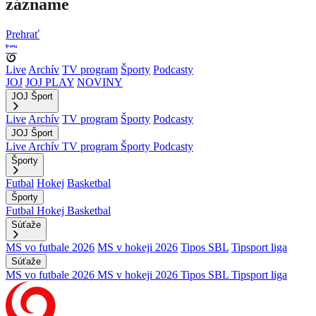
zázname
Prehrať
Live
Archív
TV program
Športy
Podcasty
JOJ
JOJ PLAY
NOVINY
JOJ Šport
Live
Archív
TV program
Športy
Podcasty
JOJ Šport
Live
Archív
TV program
Športy
Podcasty
Športy
Futbal
Hokej
Basketbal
Športy
Futbal
Hokej
Basketbal
Súťaže
MS vo futbale 2026
MS v hokeji 2026
Tipos SBL
Tipsport liga
Súťaže
MS vo futbale 2026
MS v hokeji 2026
Tipos SBL
Tipsport liga