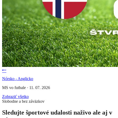
Nórsko - Anglicko
MS vo futbale
·
11. 07. 2026
Zobraziť všetko
Slobodne a bez záväzkov
Sledujte športové udalosti naživo ale aj v