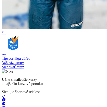
Tipsport liga 25/26
346 záznamov
Sledovať teraz
Užite si najlepšie kurzy
a najširšiu kurzovú ponuku
Sledujte športové udalosti