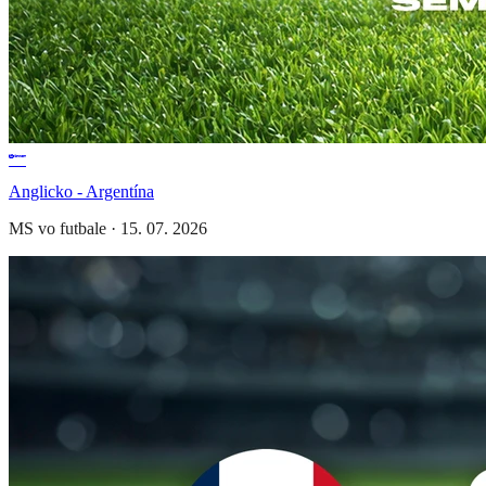
Anglicko - Argentína
MS vo futbale
·
15. 07. 2026