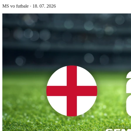
MS vo futbale
·
18. 07. 2026