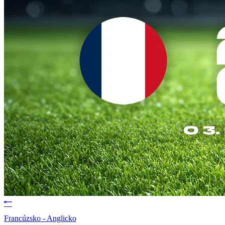
Francúzsko - Anglicko