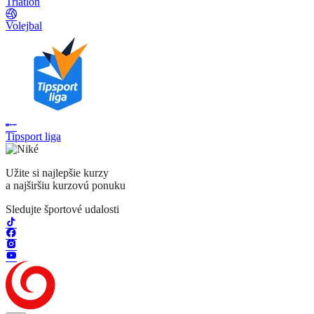
Triatlon
Volejbal
Tipsport liga
Užite si najlepšie kurzy
a najširšiu kurzovú ponuku
Sledujte športové udalosti