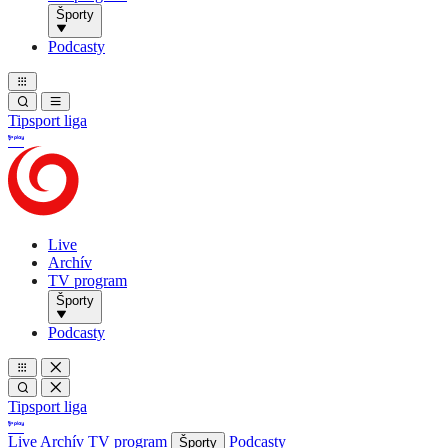
Športy
Podcasty
Tipsport liga
Live
Archív
TV program
Športy
Podcasty
Tipsport liga
Live
Archív
TV program
Podcasty
Športy