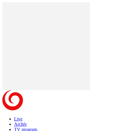
Live
Archív
TV program