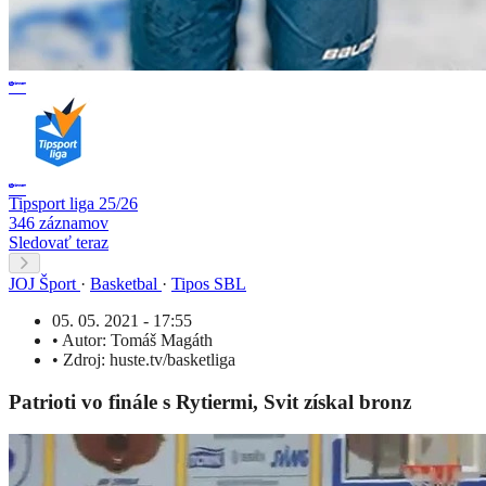
Tipsport liga 25/26
346 záznamov
Sledovať teraz
JOJ Šport
·
Basketbal
·
Tipos SBL
05. 05. 2021 - 17:55
•
Autor:
Tomáš Magáth
•
Zdroj:
huste.tv/basketliga
Patrioti vo finále s Rytiermi, Svit získal bronz