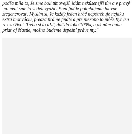
podľa mňa to, že sme boli tímovejší. Máme skúsenejší tím a v pravý
moment sme to vedeli využiť. Pred finále potrebujeme hlavne
zregenerovať. Myslím si, že každý jeden hráč nepotrebuje nejakú
extra motiváciu, predsa hráme finále a pre niekoho to môže byť len
raz za život. Treba si to užiť, dať do toho 100%, a ak nám bude
priať aj šťastie, možno budeme úspešní práve my."