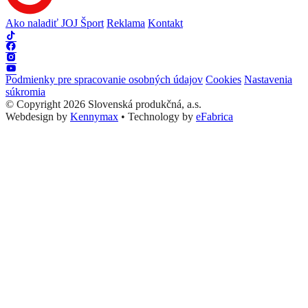
Ako naladiť JOJ Šport
Reklama
Kontakt
Podmienky pre spracovanie osobných údajov
Cookies
Nastavenia
súkromia
© Copyright 2026 Slovenská produkčná, a.s.
Webdesign by
Kennymax
•
Technology by
eFabrica