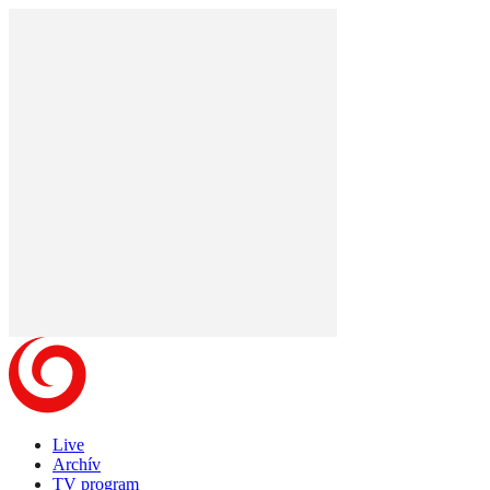
Live
Archív
TV program