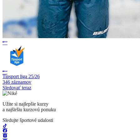
Tipsport liga 25/26
346 záznamov
Sledovať teraz
Užite si najlepšie kurzy
a najširšiu kurzovú ponuku
Sledujte športové udalosti