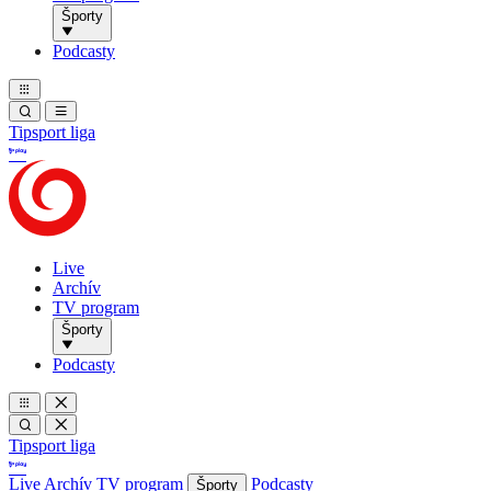
Športy
Podcasty
Tipsport liga
Live
Archív
TV program
Športy
Podcasty
Tipsport liga
Live
Archív
TV program
Podcasty
Športy