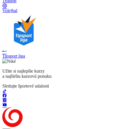
Triatlon
Volejbal
Tipsport liga
Užite si najlepšie kurzy
a najširšiu kurzovú ponuku
Sledujte športové udalosti