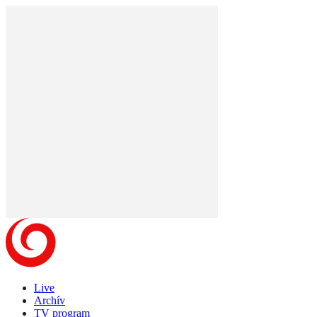
Live
Archív
TV program