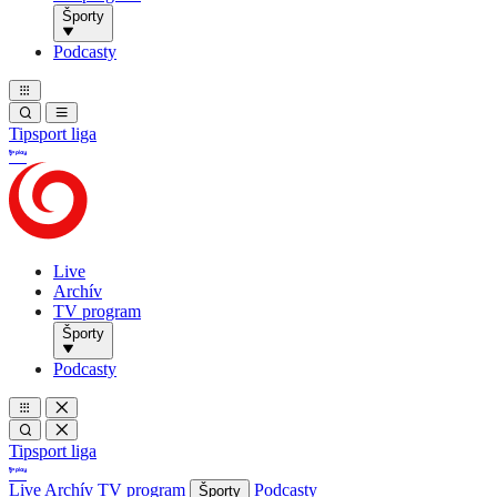
Športy
Podcasty
Tipsport liga
Live
Archív
TV program
Športy
Podcasty
Tipsport liga
Live
Archív
TV program
Podcasty
Športy