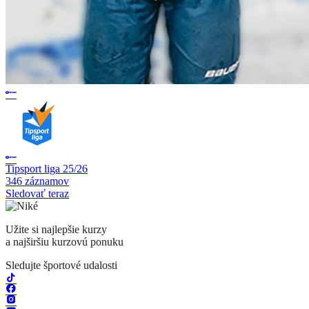
Tipsport liga 25/26
346 záznamov
Sledovať teraz
Užite si najlepšie kurzy
a najširšiu kurzovú ponuku
Sledujte športové udalosti