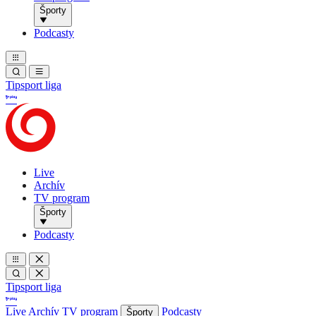
Športy
Podcasty
Tipsport liga
Live
Archív
TV program
Športy
Podcasty
Tipsport liga
Live
Archív
TV program
Podcasty
Športy