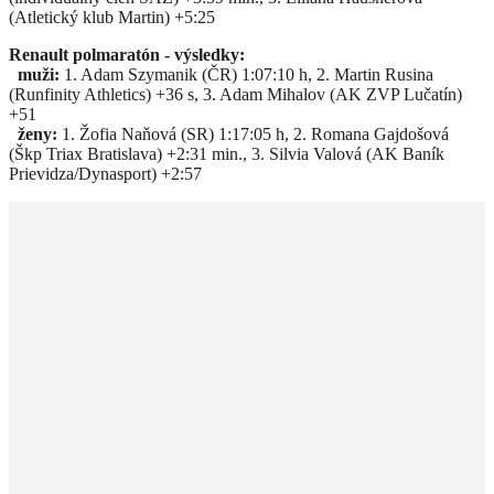
(Atletický klub Martin) +5:25
Renault polmaratón - výsledky:
muži:
1. Adam Szymanik (ČR) 1:07:10 h, 2. Martin Rusina
(Runfinity Athletics) +36 s, 3. Adam Mihalov (AK ZVP Lučatín)
+51
ženy:
1. Žofia Naňová (SR) 1:17:05 h, 2. Romana Gajdošová
(Škp Triax Bratislava) +2:31 min., 3. Silvia Valová (AK Baník
Prievidza/Dynasport) +2:57