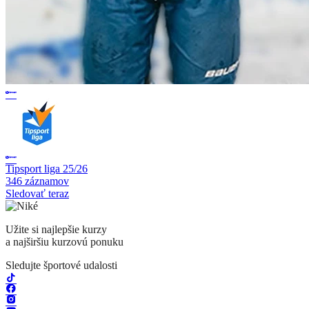
Tipsport liga 25/26
346 záznamov
Sledovať teraz
Užite si najlepšie kurzy
a najširšiu kurzovú ponuku
Sledujte športové udalosti