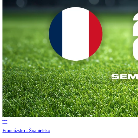
Francúzsko - Španielsko