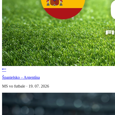
Španielsko – Argentína
MS vo futbale
·
19. 07. 2026