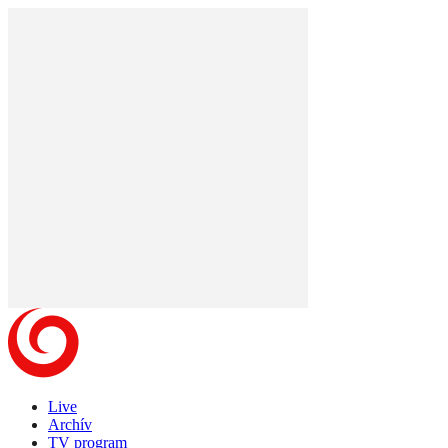
Live
Archív
TV program