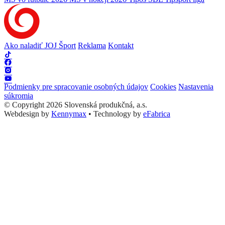
Ako naladiť JOJ Šport
Reklama
Kontakt
Podmienky pre spracovanie osobných údajov
Cookies
Nastavenia
súkromia
© Copyright 2026 Slovenská produkčná, a.s.
Webdesign by
Kennymax
•
Technology by
eFabrica