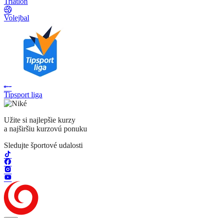
Triatlon
Volejbal
Tipsport liga
Užite si najlepšie kurzy
a najširšiu kurzovú ponuku
Sledujte športové udalosti