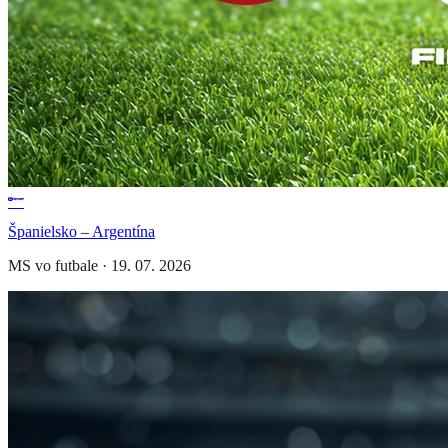
Španielsko – Argentína
MS vo futbale
·
19. 07. 2026