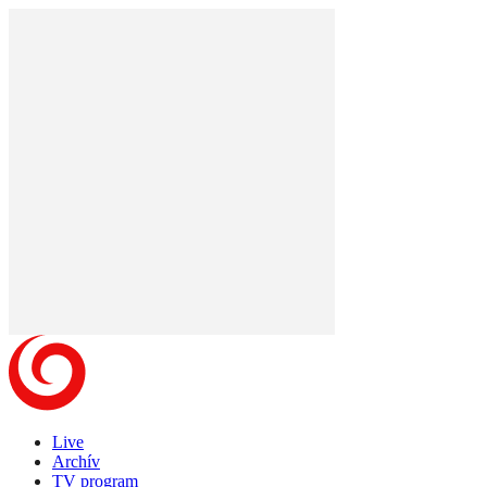
Live
Archív
TV program