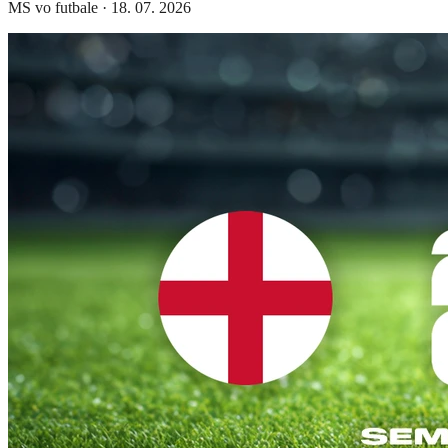
MS vo futbale
·
18. 07. 2026