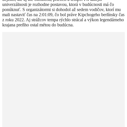
univerzálnosti je rozhodne postavou, ktorá v budúcnosti má čo
ponúknuť. S organizátormi si dohodol až sedem vodičov, ktorí mu
mali nastaviť čas na 2:01:09, čo bol práve Kipchogeho berlínsky čas
z roku 2022. Aj strážcov tempa rýchlo strácal a výkon legendárneho
krajana preňho ostal métou do budúcna.