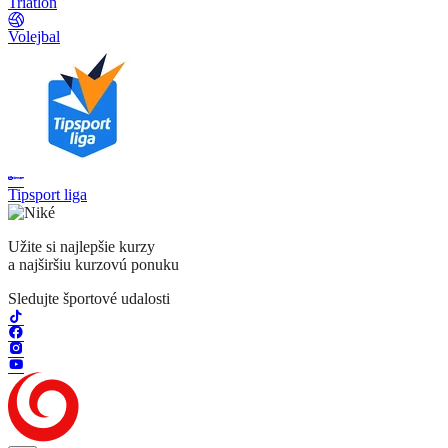
Triatlon
Volejbal
Tipsport liga
Užite si najlepšie kurzy
a najširšiu kurzovú ponuku
Sledujte športové udalosti