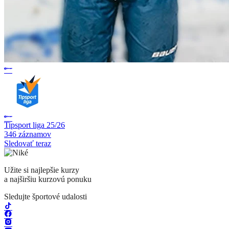
Tipsport liga 25/26
346 záznamov
Sledovať teraz
Užite si najlepšie kurzy
a najširšiu kurzovú ponuku
Sledujte športové udalosti