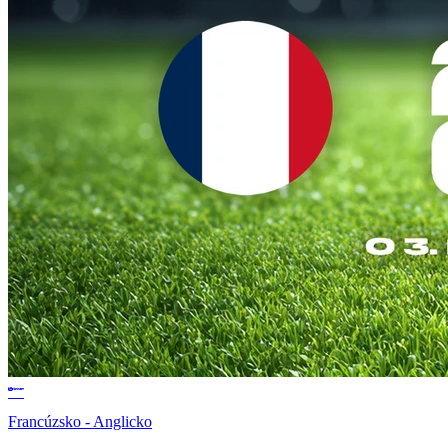
Francúzsko - Anglicko