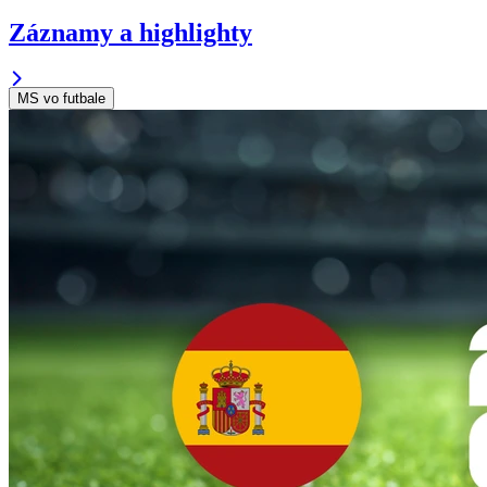
Záznamy a highlighty
MS vo futbale