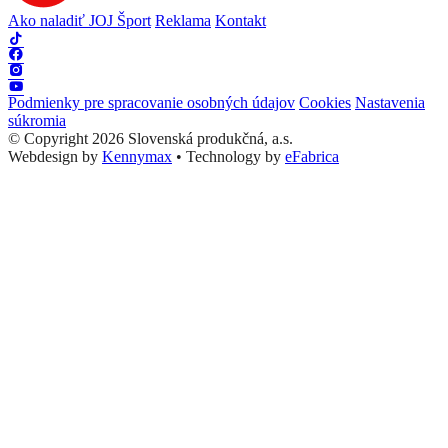
Ako naladiť JOJ Šport
Reklama
Kontakt
Podmienky pre spracovanie osobných údajov
Cookies
Nastavenia
súkromia
© Copyright 2026 Slovenská produkčná, a.s.
Webdesign by
Kennymax
•
Technology by
eFabrica