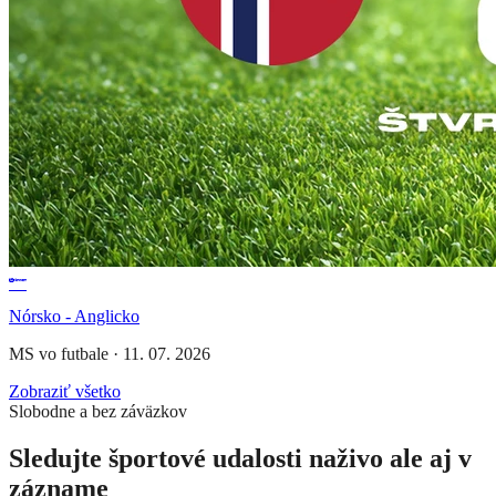
Nórsko - Anglicko
MS vo futbale
·
11. 07. 2026
Zobraziť všetko
Slobodne a bez záväzkov
Sledujte športové udalosti naživo ale aj v
zázname