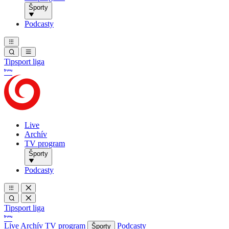
Športy
Podcasty
Tipsport liga
Live
Archív
TV program
Športy
Podcasty
Tipsport liga
Live
Archív
TV program
Podcasty
Športy