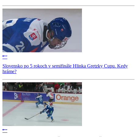
Slovensko po 5 rokoch v semifinále Hlinka Gretzky Cupu. Kedy
hráme?