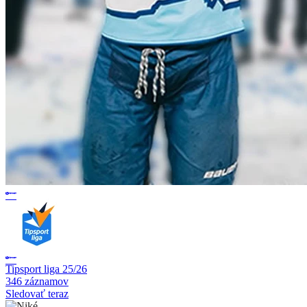
Tipsport liga 25/26
346 záznamov
Sledovať teraz