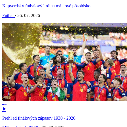
Kapverdský futbalový hrdina má nové pôsobisko
Futbal
·
26. 07. 2026
Prehľad finálových zápasov 1930 - 2026