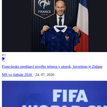
Francúzsko predstaví nového trénera v utorok, favoritom je Zidane
MS vo futbale 2026
·
24. 07. 2026