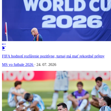
FIFA hodnotí rozšírenie pozitívne, turnaj má mať rekordné príjmy
MS vo futbale 2026
·
24. 07. 2026