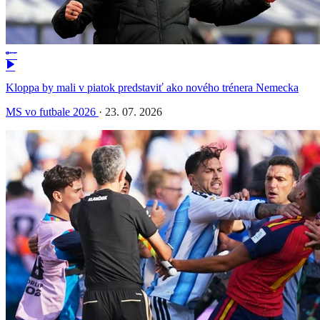
Kloppa by mali v piatok predstaviť ako nového trénera Nemecka
MS vo futbale 2026
·
23. 07. 2026