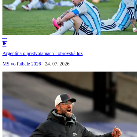
Argentína o predvolaniach - obrovská lož
MS vo futbale 2026
·
24. 07. 2026