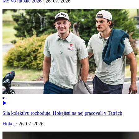
MS vo futbale 2026
·
26. 07. 2026
Sila kolektívu rozhoduje. Hokejisti na nej pracovali v Tatrách
Hokej
·
26. 07. 2026