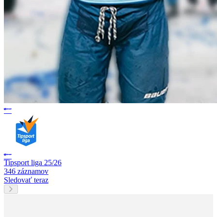
Tipsport liga 25/26
346 záznamov
Sledovať teraz