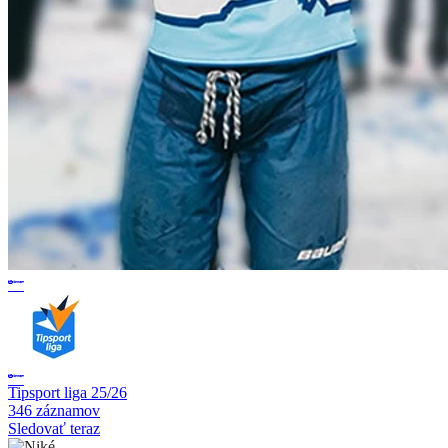
Tipsport liga 25/26
346 záznamov
Sledovať teraz