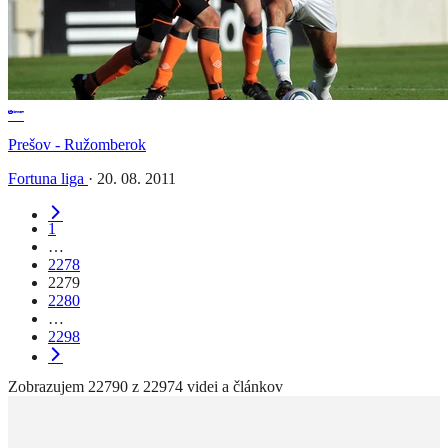
Prešov - Ružomberok
Fortuna liga
·
20. 08. 2011
1
…
2278
2279
2280
…
2298
Zobrazujem 22790 z 22974 videi a článkov