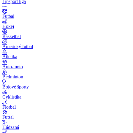
Tipsport liga
Futbal
Hokej
Basketbal
Americký futbal
Atletika
Auto-moto
Bedminton
Bojové športy
Cyklistika
Florbal
Futsal
Hádzaná