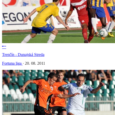
Trenčín - Dunajská Streda
Fortuna liga
·
20. 08. 2011