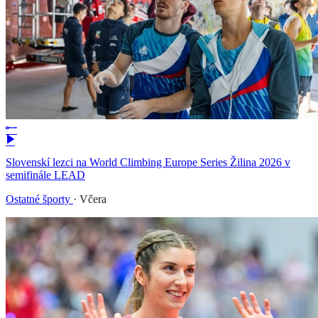
Slovenskí lezci na World Climbing Europe Series Žilina 2026 v
semifinále LEAD
Ostatné športy
·
Včera