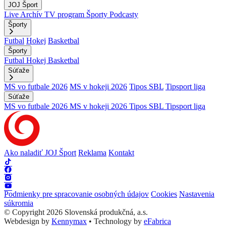
JOJ Šport
Live
Archív
TV program
Športy
Podcasty
Športy
Futbal
Hokej
Basketbal
Športy
Futbal
Hokej
Basketbal
Súťaže
MS vo futbale 2026
MS v hokeji 2026
Tipos SBL
Tipsport liga
Súťaže
MS vo futbale 2026
MS v hokeji 2026
Tipos SBL
Tipsport liga
Ako naladiť JOJ Šport
Reklama
Kontakt
Podmienky pre spracovanie osobných údajov
Cookies
Nastavenia
súkromia
© Copyright 2026 Slovenská produkčná, a.s.
Webdesign by
Kennymax
•
Technology by
eFabrica