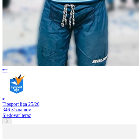
Tipsport liga 25/26
346 záznamov
Sledovať teraz