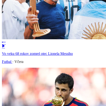
Vo veku 68 rokov zomrel otec Lionela Messiho
Futbal
·
Včera