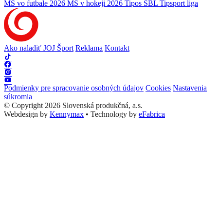
MS vo futbale 2026
MS v hokeji 2026
Tipos SBL
Tipsport liga
Ako naladiť JOJ Šport
Reklama
Kontakt
Podmienky pre spracovanie osobných údajov
Cookies
Nastavenia
súkromia
© Copyright 2026 Slovenská produkčná, a.s.
Webdesign by
Kennymax
•
Technology by
eFabrica