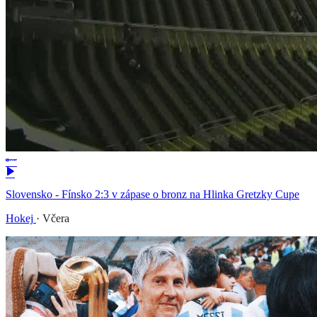
Slovensko - Fínsko 2:3 v zápase o bronz na Hlinka Gretzky Cupe
Hokej
·
Včera