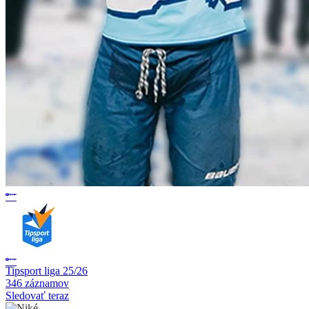
Tipsport liga 25/26
346 záznamov
Sledovať teraz