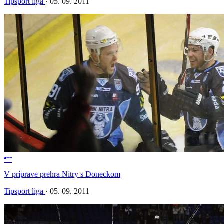
Tipsport liga
·
05. 09. 2011
V príprave prehra Nitry s Doneckom
Tipsport liga
·
05. 09. 2011