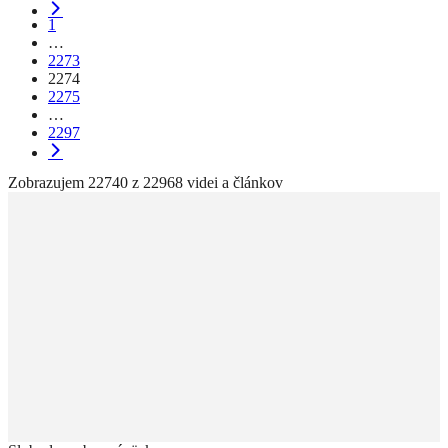
1
…
2273
2274
2275
…
2297
Zobrazujem 22740 z 22968 videi a článkov