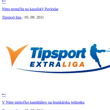
Nitra nestačila na kazašský Pavlodar
Tipsport liga
·
05. 09. 2011
V Nitre niekoľko kandidátov na brankársku jednotku