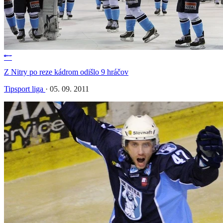
Z Nitry po reze kádrom odišlo 9 hráčov
Tipsport liga
·
05. 09. 2011