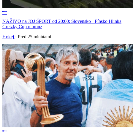
NAŽIVO na JOJ ŠPORT od 20:00: Slovensko - Fínsko Hlinka
Gretzky Cup o bronz
Hokej
·
Pred 25 minútami