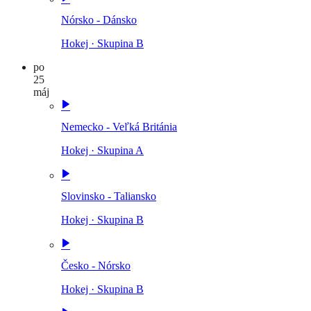
Nórsko - Dánsko
Hokej
·
Skupina B
po
25
máj
Nemecko - Veľká Británia
Hokej
·
Skupina A
Slovinsko - Taliansko
Hokej
·
Skupina B
Česko - Nórsko
Hokej
·
Skupina B