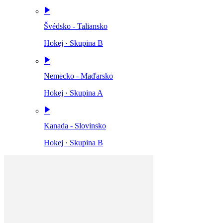
Švédsko - Taliansko
Hokej
·
Skupina B
Nemecko - Maďarsko
Hokej
·
Skupina A
Kanada - Slovinsko
Hokej
·
Skupina B