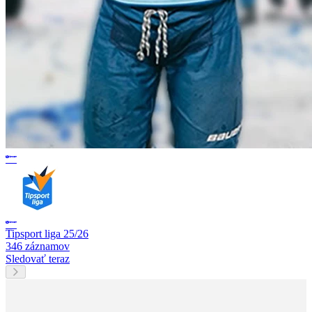
Tipsport liga 25/26
346 záznamov
Sledovať teraz