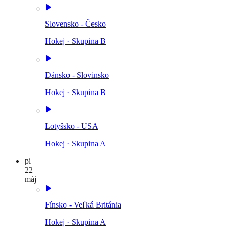
Slovensko - Česko
Hokej
·
Skupina B
Dánsko - Slovinsko
Hokej
·
Skupina B
Lotyšsko - USA
Hokej
·
Skupina A
pi
22
máj
Fínsko - Veľká Británia
Hokej
·
Skupina A