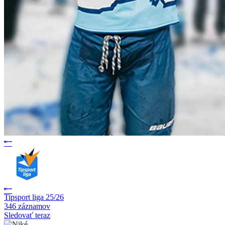
Tipsport liga 25/26
346 záznamov
Sledovať teraz