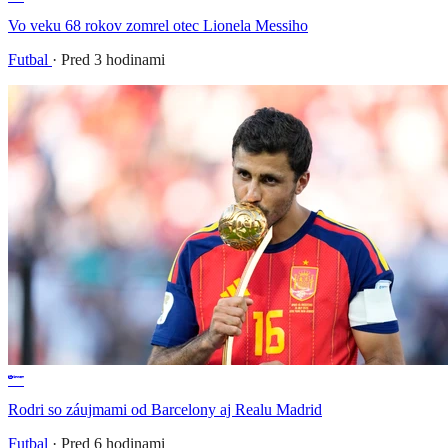
Vo veku 68 rokov zomrel otec Lionela Messiho
Futbal
·
Pred 3 hodinami
Rodri so záujmami od Barcelony aj Realu Madrid
Futbal
·
Pred 6 hodinami