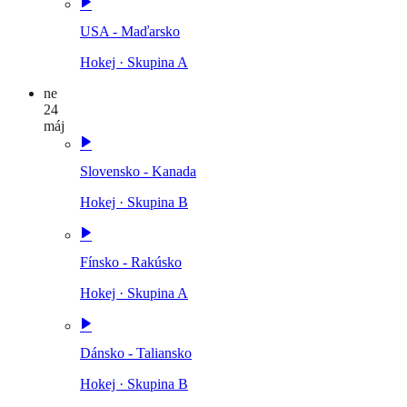
USA - Maďarsko
Hokej
·
Skupina A
ne
24
máj
Slovensko - Kanada
Hokej
·
Skupina B
Fínsko - Rakúsko
Hokej
·
Skupina A
Dánsko - Taliansko
Hokej
·
Skupina B