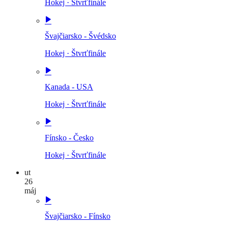
Hokej
·
Štvrťfinále
Švajčiarsko - Švédsko
Hokej
·
Štvrťfinále
Kanada - USA
Hokej
·
Štvrťfinále
Fínsko - Česko
Hokej
·
Štvrťfinále
ut
26
máj
Švajčiarsko - Fínsko