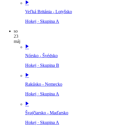
Veľká Británia - Lotyšsko
Hokej
·
Skupina A
so
23
máj
Nórsko - Švédsko
Hokej
·
Skupina B
Rakúsko - Nemecko
Hokej
·
Skupina A
Švajčiarsko - Maďarsko
Hokej
·
Skupina A