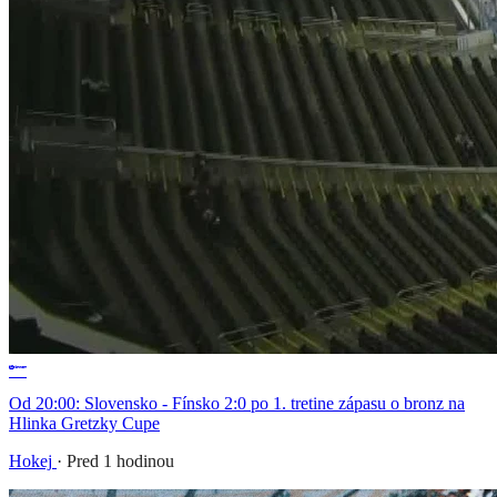
Od 20:00: Slovensko - Fínsko 2:0 po 1. tretine zápasu o bronz na
Hlinka Gretzky Cupe
Hokej
·
Pred 1 hodinou