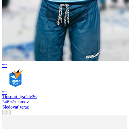
Tipsport liga 25/26
346 záznamov
Sledovať teraz