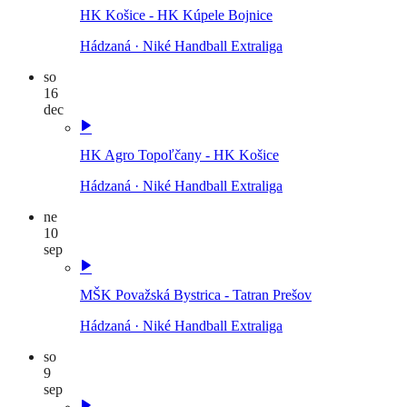
HK Košice - HK Kúpele Bojnice
Hádzaná
·
Niké Handball Extraliga
so
16
dec
HK Agro Topoľčany - HK Košice
Hádzaná
·
Niké Handball Extraliga
ne
10
sep
MŠK Považská Bystrica - Tatran Prešov
Hádzaná
·
Niké Handball Extraliga
so
9
sep