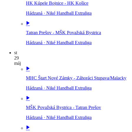
HK Kúpele Bojnice - HK Košice
Hádzaná
·
Niké Handball Extraliga
Tatran Prešov - MŠK Považská Bystrica
Hádzaná
·
Niké Handball Extraliga
st
29
máj
MHC Štart Nové Zámky - Záhoráci Stupava/Malacky
Hádzaná
·
Niké Handball Extraliga
MŠK Považská Bystrica - Tatran Prešov
Hádzaná
·
Niké Handball Extraliga