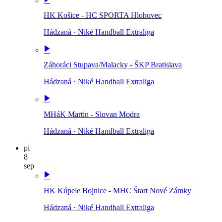
HK Košice - HC SPORTA Hlohovec
Hádzaná
·
Niké Handball Extraliga
Záhoráci Stupava/Malacky - ŠKP Bratislava
Hádzaná
·
Niké Handball Extraliga
MHáK Martin - Slovan Modra
Hádzaná
·
Niké Handball Extraliga
pi
8
sep
HK Kúpele Bojnice - MHC Štart Nové Zámky
Hádzaná
·
Niké Handball Extraliga