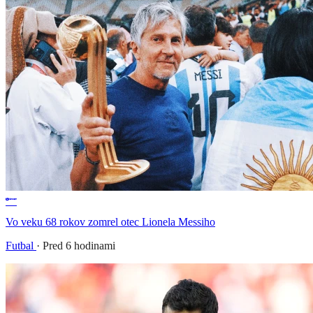
Vo veku 68 rokov zomrel otec Lionela Messiho
Futbal
·
Pred 6 hodinami