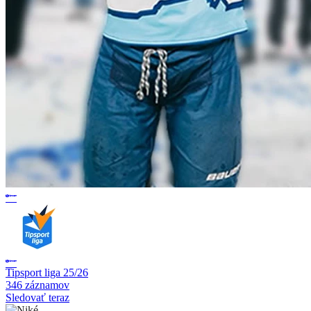
Tipsport liga 25/26
346 záznamov
Sledovať teraz