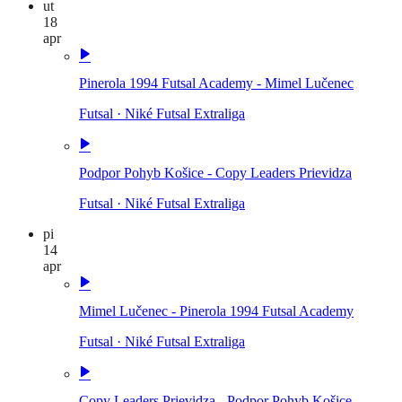
ut
18
apr
Pinerola 1994 Futsal Academy - Mimel Lučenec
Futsal
·
Niké Futsal Extraliga
Podpor Pohyb Košice - Copy Leaders Prievidza
Futsal
·
Niké Futsal Extraliga
pi
14
apr
Mimel Lučenec - Pinerola 1994 Futsal Academy
Futsal
·
Niké Futsal Extraliga
Copy Leaders Prievidza - Podpor Pohyb Košice