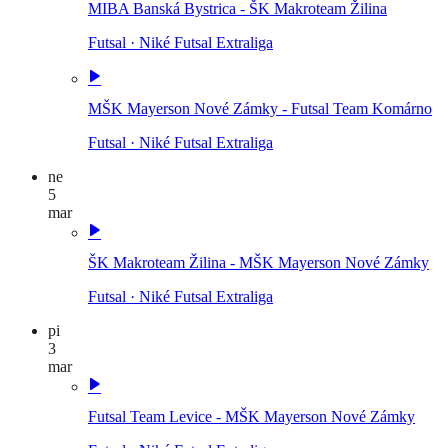
MIBA Banská Bystrica - ŠK Makroteam Žilina
Futsal
·
Niké Futsal Extraliga
MŠK Mayerson Nové Zámky - Futsal Team Komárno
Futsal
·
Niké Futsal Extraliga
ne
5
mar
ŠK Makroteam Žilina - MŠK Mayerson Nové Zámky
Futsal
·
Niké Futsal Extraliga
pi
3
mar
Futsal Team Levice - MŠK Mayerson Nové Zámky