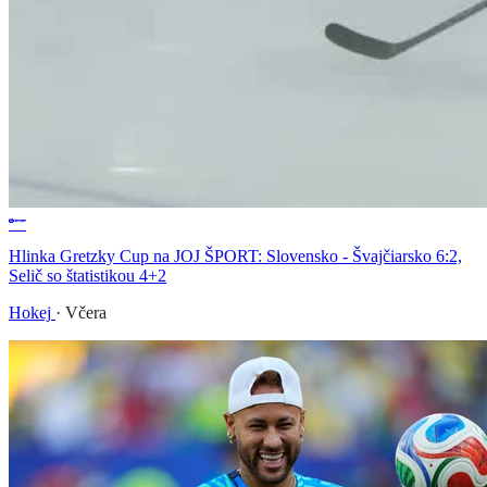
Hlinka Gretzky Cup na JOJ ŠPORT: Slovensko - Švajčiarsko 6:2,
Selič so štatistikou 4+2
Hokej
·
Včera