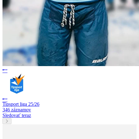
Tipsport liga 25/26
346 záznamov
Sledovať teraz