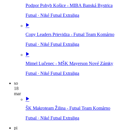
Podpor Pohyb Košice - MIBA Banská Bystrica
Futsal
·
Niké Futsal Extraliga
Copy Leaders Prievidza - Futsal Team Komárno
Futsal
·
Niké Futsal Extraliga
Mimel Lučenec - MŠK Mayerson Nové Zámky
Futsal
·
Niké Futsal Extraliga
so
18
mar
ŠK Makroteam Žilina - Futsal Team Komárno
Futsal
·
Niké Futsal Extraliga
pi