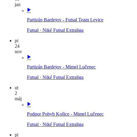
jan
Partizán Bardejov - Futsal Team Levice
Futsal
·
Niké Futsal Extraliga
pi
24
nov
Partizán Bardejov - Mimel Lučenec
Futsal
·
Niké Futsal Extraliga
ut
2
máj
Podpor Pohyb Košice - Mimel Lučenec
Futsal
·
Niké Futsal Extraliga
pi