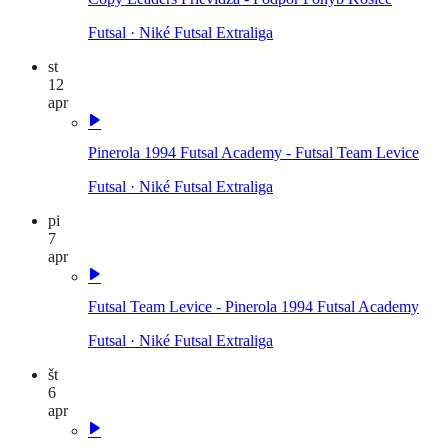
Futsal
·
Niké Futsal Extraliga
st
12
apr
Pinerola 1994 Futsal Academy - Futsal Team Levice
Futsal
·
Niké Futsal Extraliga
pi
7
apr
Futsal Team Levice - Pinerola 1994 Futsal Academy
Futsal
·
Niké Futsal Extraliga
št
6
apr