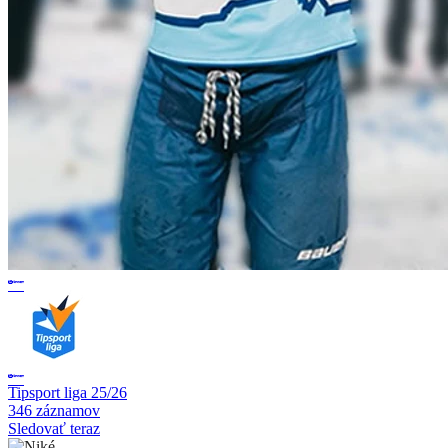
Tipsport liga 25/26
346 záznamov
Sledovať teraz