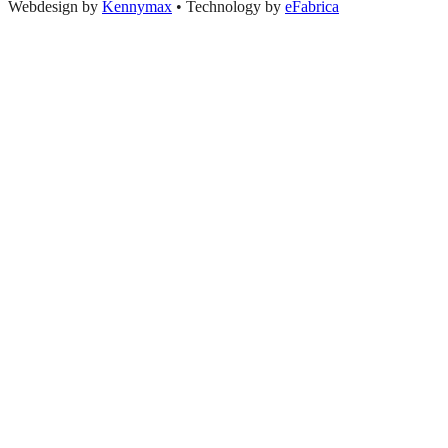
Webdesign by
Kennymax
•
Technology by
eFabrica